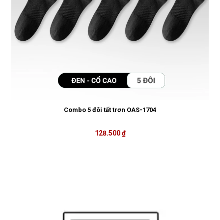
Combo 5 đôi tất trơn OAS-1704
128.500 ₫