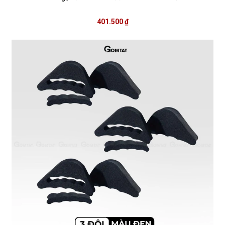
401.500 ₫