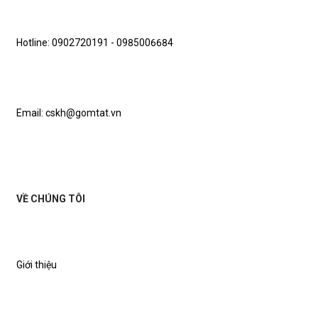
Hotline: 0902720191 - 0985006684
Email: cskh@gomtat.vn
VỀ CHÚNG TÔI
Giới thiệu