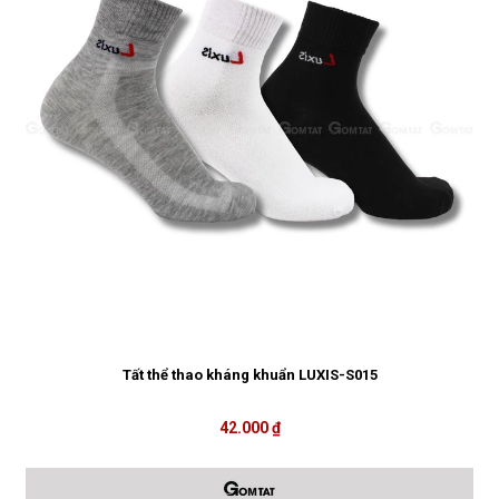
Tất thể thao kháng khuẩn LUXIS-S015
42.000 ₫