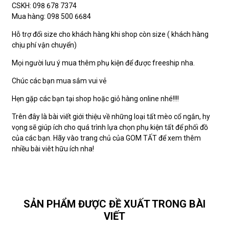
CSKH: 098 678 7374
Mua hàng: 098 500 6684
Hỗ trợ đổi size cho khách hàng khi shop còn size ( khách hàng
chịu phí vận chuyển)
Mọi người lưu ý mua thêm phụ kiện để được freeship nha.
Chúc các bạn mua sắm vui vẻ
Hẹn gặp các bạn tại shop hoặc giỏ hàng online nhé!!!!
Trên đây là bài viết giới thiệu về những loại tất mèo cổ ngắn, hy
vọng sẽ giúp ích cho quá trình lựa chọn phụ kiện tất để phối đồ
của các bạn. Hãy vào trang chủ của GOM TẤT để xem thêm
nhiều bài viêt hữu ích nha!
SẢN PHẨM ĐƯỢC ĐỀ XUẤT TRONG BÀI
VIẾT