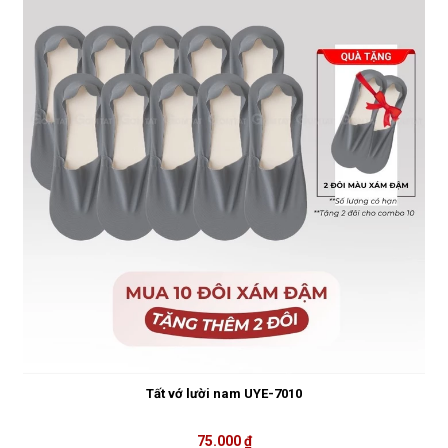
Tất vớ lười nam UYE-7010
75.000 ₫