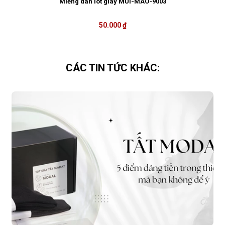
Miếng dán lót giày MUI-MAO-9003
50.000 ₫
CÁC TIN TỨC KHÁC: