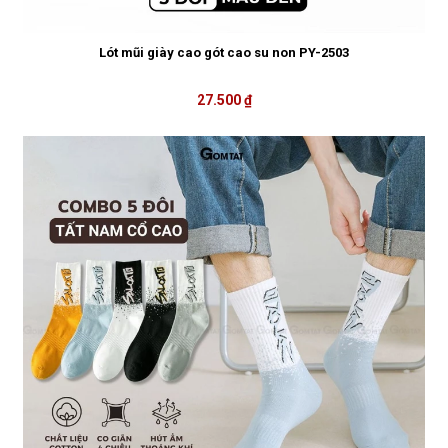
Lót mũi giày cao gót cao su non PY-2503
27.500 ₫