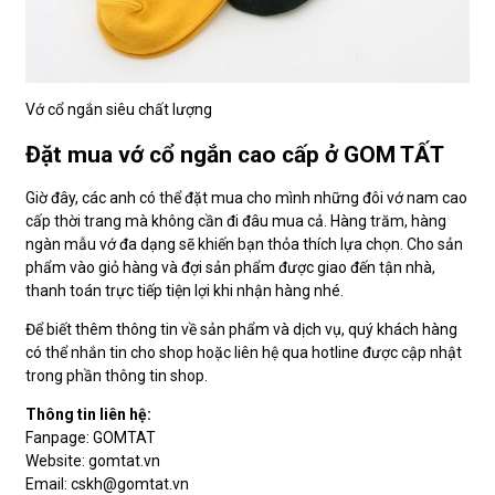
Vớ cổ ngắn siêu chất lượng
Đặt mua vớ cổ ngắn cao cấp ở GOM TẤT
Giờ đây, các anh có thể đặt mua cho mình những đôi vớ nam cao
cấp thời trang mà không cần đi đâu mua cả. Hàng trăm, hàng
ngàn mẫu vớ đa dạng sẽ khiến bạn thỏa thích lựa chọn. Cho sản
phẩm vào giỏ hàng và đợi sản phẩm được giao đến tận nhà,
thanh toán trực tiếp tiện lợi khi nhận hàng nhé.
Để biết thêm thông tin về sản phẩm và dịch vụ, quý khách hàng
có thể nhắn tin cho shop hoặc liên hệ qua hotline được cập nhật
trong phần thông tin shop.
Thông tin liên hệ:
Fanpage: GOMTAT
Website: gomtat.vn
Email: cskh@gomtat.vn