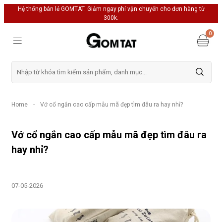
Hệ thống bán lẻ GOMTAT. Giảm ngay phí vận chuyển cho đơn hàng từ
300k.
0
Home
-
Vớ cổ ngắn cao cấp mẫu mã đẹp tìm đâu ra hay nhỉ?
Vớ cổ ngắn cao cấp mẫu mã đẹp tìm đâu ra
hay nhỉ?
07-05-2026