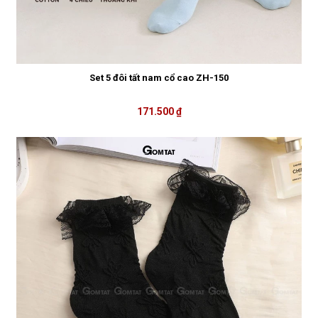
Set 5 đôi tất nam cổ cao ZH-150
171.500 ₫