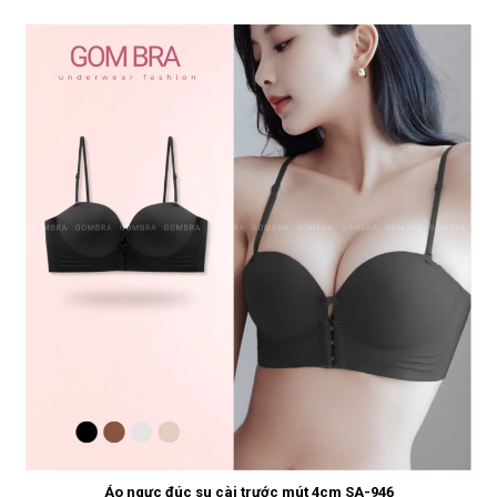
Áo ngực đúc su cài trước mút 4cm SA-946