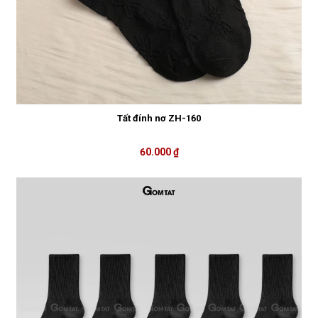
Tất đính nơ ZH-160
60.000 ₫