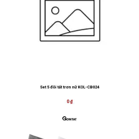
Set 5 đôi tất trơn nữ KOL-CB024
0 ₫