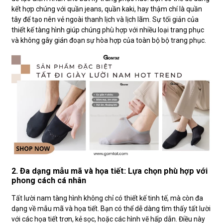
kết hợp chúng với quần jeans, quần kaki, hay thậm chí là quần
tây để tạo nên vẻ ngoài thanh lịch và lịch lãm. Sự tối giản của
thiết kế tàng hình giúp chúng phù hợp với nhiều loại trang phục
và không gây gián đoạn sự hòa hợp của toàn bộ bộ trang phục.
2. Đa dạng mẫu mã và họa tiết: Lựa chọn phù hợp với
phong cách cá nhân
Tất lười nam tàng hình không chỉ có thiết kế tinh tế, mà còn đa
dạng về mẫu mã và họa tiết. Bạn có thể dễ dàng tìm thấy tất lười
với các họa tiết trơn, kẻ sọc, hoặc các hình vẽ hấp dẫn. Điều này