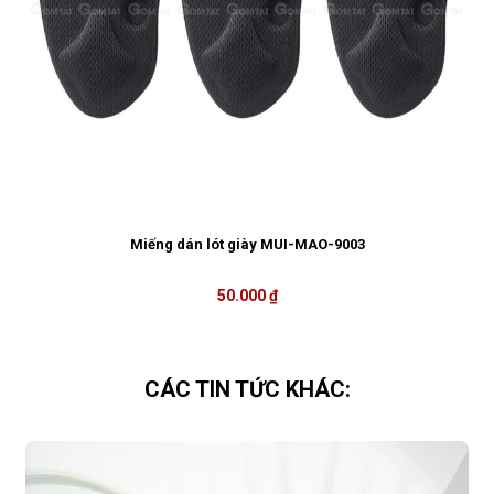
Miếng dán lót giày MUI-MAO-9003
50.000 ₫
CÁC TIN TỨC KHÁC: