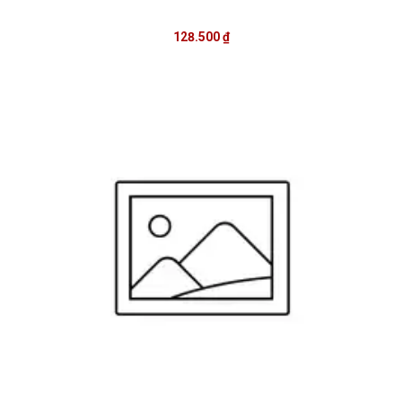
128.500 ₫