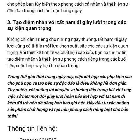
cho phép bạn tùy biến theo phong cách cá nhân và thể hiện sự
độc đáo trong cách ăn mặc hàng ngày.
3. Tạo điểm nhấn với tất nam đi giày lười trong các
sự kiện quan trọng
Không chỉ dành riêng cho những ngày thường, tất nam đi giày
lười cũng có thể là một lựa chọn xuất sắc cho các sự kiện quan
trọng. Với thiết kế tinh tế và chất liệu cao cấp, bạn có thể tự tin
tạo điểm nhấn và thể hiện sự phong cách riêng trong các buổi
tiệc, cuộc họp hay hẹn hò quan trọng.
Trong thế giới thời trang ngày nay, việc kết hợp các phụ kiện sao
cho phù hợp và tạo nên sự độc đáo là điều không hề đơn giản.
Tuy nhiên, với những lời khuyên và hướng dẫn trong bài viết này,
việc sở hữu một đôi giày lười hoàn hảo kết hợp với tất nam đi
kèm đã trở nên dễ dàng hơn bao giờ hết. Hãy đầu tư vào những
sản phẩm chất lượng và tạo nên phong cách riêng biệt cho bản
thân!
Thông tin liên hệ: