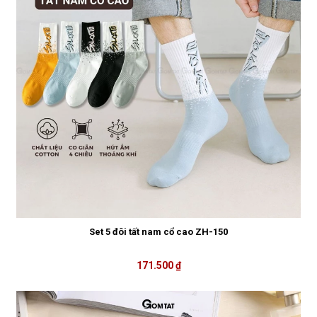
Set 5 đôi tất nam cổ cao ZH-150
171.500 ₫