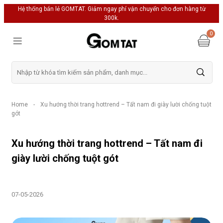
Hệ thống bán lẻ GOMTAT. Giảm ngay phí vận chuyển cho đơn hàng từ
300k.
0
Home
-
Xu hướng thời trang hottrend – Tất nam đi giày lười chống tuột
gót
Xu hướng thời trang hottrend – Tất nam đi
giày lười chống tuột gót
07-05-2026