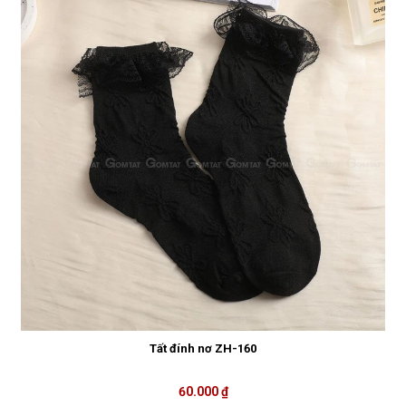
Tất đính nơ ZH-160
60.000 ₫