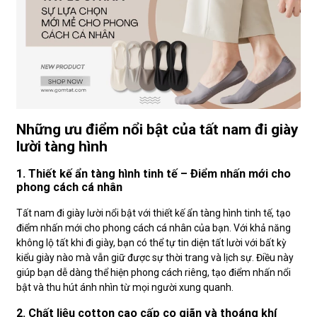
Những ưu điểm nổi bật của tất nam đi giày
lười tàng hình
1. Thiết kế ẩn tàng hình tinh tế – Điểm nhấn mới cho
phong cách cá nhân
Tất nam đi giày lười nổi bật với thiết kế ẩn tàng hình tinh tế, tạo
điểm nhấn mới cho phong cách cá nhân của bạn. Với khả năng
không lộ tất khi đi giày, bạn có thể tự tin diện tất lười với bất kỳ
kiểu giày nào mà vẫn giữ được sự thời trang và lịch sự. Điều này
giúp bạn dễ dàng thể hiện phong cách riêng, tạo điểm nhấn nổi
bật và thu hút ánh nhìn từ mọi người xung quanh.
2. Chất liệu cotton cao cấp co giãn và thoáng khí