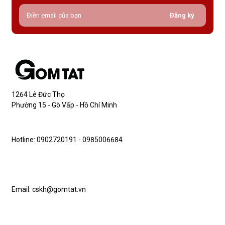
Đăng ký
1264 Lê Đức Thọ
Phường 15 - Gò Vấp - Hồ Chí Minh
Hotline: 0902720191 - 0985006684
Email: cskh@gomtat.vn