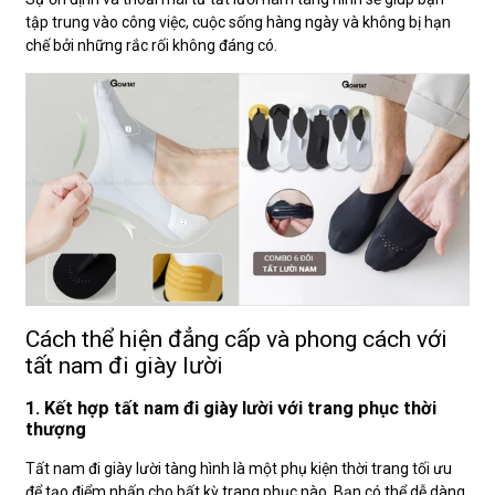
tập trung vào công việc, cuộc sống hàng ngày và không bị hạn
chế bởi những rắc rối không đáng có.
Cách thể hiện đẳng cấp và phong cách với
tất nam đi giày lười
1. Kết hợp tất nam đi giày lười với trang phục thời
thượng
Tất nam đi giày lười tàng hình là một phụ kiện thời trang tối ưu
để tạo điểm nhấn cho bất kỳ trang phục nào. Bạn có thể dễ dàng