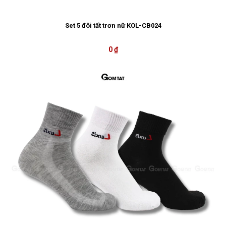
Set 5 đôi tất trơn nữ KOL-CB024
0 ₫