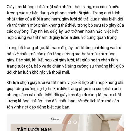
Giày lười không chỉ là một sản phẩm thời trang, mà còn là biểu
tượng của sự tiện dụng và phong cách tối giản. Trong quá trình
phát triển của thời trang nam, giày lười đã trải qua nhiều biến đổi
và trở thành một phần không thể thiếu trong bộ sưu tập giày của
các quý ông. Tuy nhiên, để giày lười trở nên hoàn hảo, việc kết
hợp chúng với tất nam đi giày lười là điều vô cùng quan trọng.
Trong bộ trang phục, tất nam đi giày lười không chỉ đóng vai trò
bảo vệ chân mà còn giúp tăng cường sự thoải mái khi mang
giày. Đặc biệt, khi kết hợp với giày lười, tất giúp ngăn chặn tình
trạng tuột gót, bảo vệ da chân và tăng cường sự thoáng khí, giúp
đôi chân luôn khô ráo và thoải mái.
Khi lựa chọn giày lười và tất nam, việc kết hợp phù hợp không chỉ
giúp tăng cường sự tự tin khi diện trang phục mà còn phản ánh
phong cách cá nhân. Một đôi giày lười đẹp đi cùng tất nam chất
lượng không chỉ làm cho đôi chân bạn trở nên lịch lãm mà còn
tôn vinh nét đẹp riêng biệt của bạn.