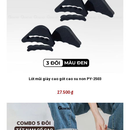
Lót mũi giày cao gót cao su non PY-2503
27.500 ₫