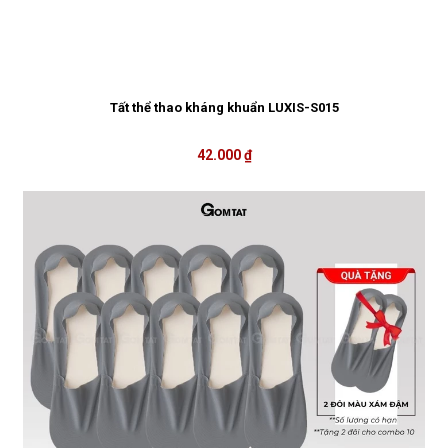
Tất thể thao kháng khuẩn LUXIS-S015
42.000 ₫