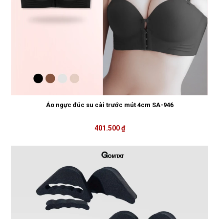
Áo ngực đúc su cài trước mút 4cm SA-946
401.500 ₫